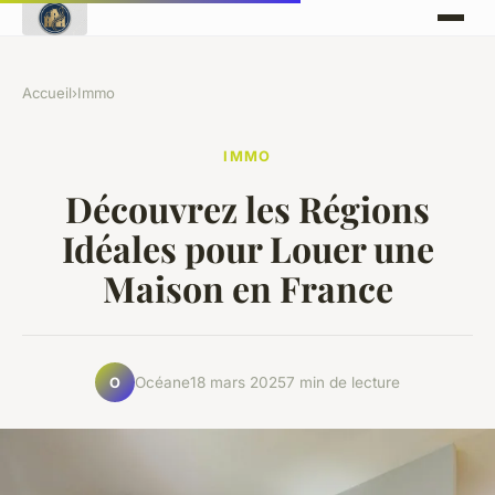
Accueil
›
Immo
IMMO
Découvrez les Régions
Idéales pour Louer une
Maison en France
Océane
18 mars 2025
7 min de lecture
O