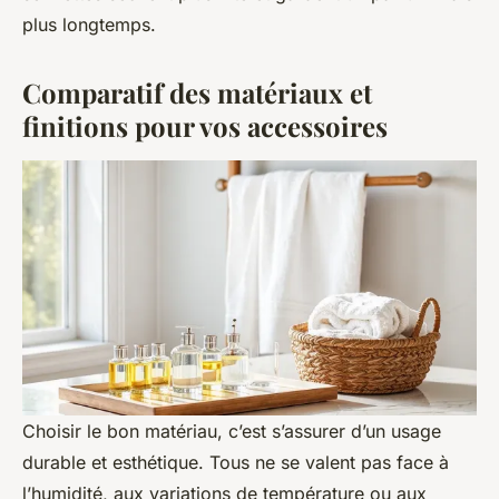
plus longtemps.
Comparatif des matériaux et
finitions pour vos accessoires
Choisir le bon matériau, c’est s’assurer d’un usage
durable et esthétique. Tous ne se valent pas face à
l’humidité, aux variations de température ou aux