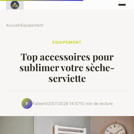
Accueil
›
Equipement
EQUIPEMENT
Top accessoires pour
sublimer votre sèche-
serviette
Fabien
02/07/2026 14:57
10 min de lecture
F