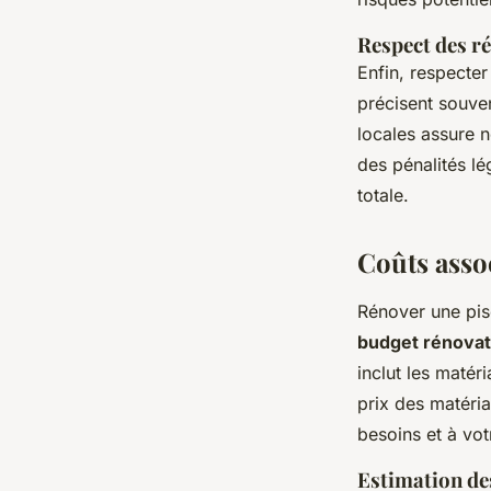
Respect des ré
Enfin, respecter
précisent souve
locales assure n
des pénalités lé
totale.
Coûts assoc
Rénover une pis
budget rénovat
inclut les maté
prix des matéria
besoins et à vot
Estimation de