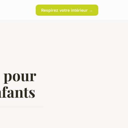
Respirez votre intérieur →
e pour
nfants