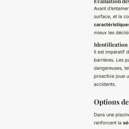
Évaluation des
Avant d’entame
surface, et la c
caractéristique
mieux les décisi
Identification 
Il est impératif
barrières. Les p
dangereuses, tel
proactive joue u
accidents.
Options de
Dans une piscine
renforcent la
sé