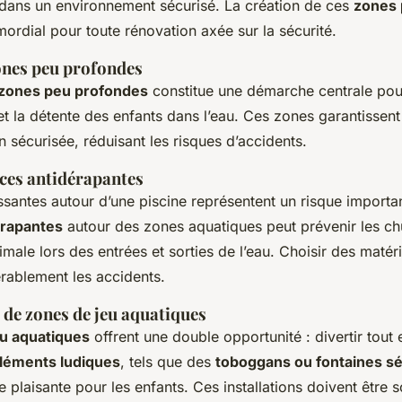
 dans un environnement sécurisé. La création de ces
zones 
mordial pour toute rénovation axée sur la sécurité.
ones peu profondes
zones peu profondes
constitue une démarche centrale po
et la détente des enfants dans l’eau. Ces zones garantissent
 sécurisée, réduisant les risques d’accidents.
aces antidérapantes
ssantes autour d’une piscine représentent un risque importa
érapantes
autour des zones aquatiques peut prévenir les chu
imale lors des entrées et sorties de l’eau. Choisir des maté
rablement les accidents.
e zones de jeu aquatiques
eu aquatiques
offrent une double opportunité : divertir tout
léments ludiques
, tels que des
toboggans ou fontaines s
 plaisante pour les enfants. Ces installations doivent être