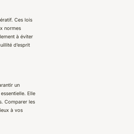
ratif. Ces lois
ux normes
lement à éviter
llité d’esprit
rantir un
essentielle. Elle
es. Comparer les
mieux à vos