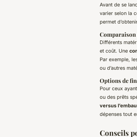
Avant de se lanc
varier selon la 
permet d’obteni
Comparaison d
Différents matér
et coût. Une
co
Par exemple, le
ou d’autres maté
Options de fi
Pour ceux ayan
ou des prêts spé
versus l’embau
dépenses tout en
Conseils p