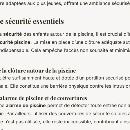
re adaptées aux plus jeunes, offrant une ambiance sécurisé
 sécurité essentiels
la
sécurité
des enfants autour de la piscine, il est crucial d’i
urité piscine
. La mise en place d’une clôture adéquate aut
indispensable. Cela empêche l’accès non souhaité et minimi
la clôture autour de la piscine
 être suffisamment haute et dotée d’un portillon sécurisé po
ale. Elle constitue une barrière physique contre les intrusio
’alarme de piscine et de couvertures
une
alarme de piscine
permet de détecter toute entrée non a
e. Par ailleurs, utiliser des couvertures de sécurité solides 
e n’est pas utilisée, elle reste inaccessible, contribuant ains
ls.