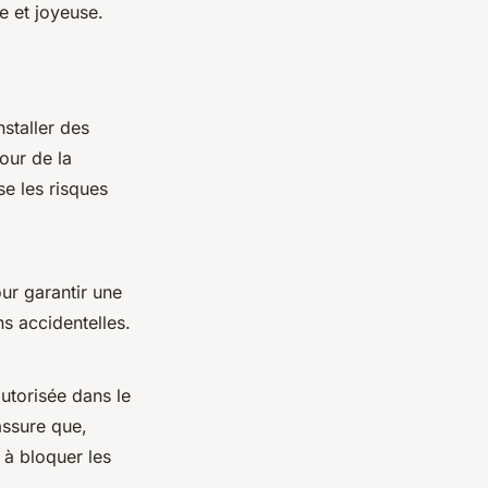
e et joyeuse.
nstaller des
our de la
se les risques
ur garantir une
ns accidentelles.
utorisée dans le
assure que,
i à bloquer les