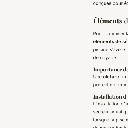
conçues pour êt
Éléments de
Pour optimiser 
éléments de séc
piscine s’avère 
de noyade.
Importance de 
Une
clôture
doit
protection optim
Installation d
L’installation d’
secteur aquatiqu
lorsque la piscin
risques potentie