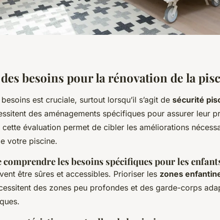
des besoins pour la rénovation de la pis
besoins est cruciale, surtout lorsqu’il s’agit de
sécurité pis
essitent des aménagements spécifiques pour assurer leur pr
ette évaluation permet de cibler les améliorations nécessa
de votre piscine.
 comprendre les besoins spécifiques pour les enfant
vent être sûres et accessibles. Prioriser les
zones enfantin
essitent des zones peu profondes et des garde-corps ada
sques.