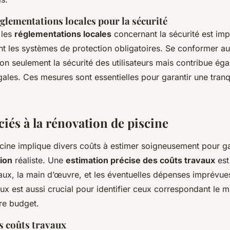
glementations locales pour la sécurité
 les
réglementations locales
concernant la sécurité est impé
nt les systèmes de protection obligatoires. Se conformer a
on seulement la sécurité des utilisateurs mais contribue éga
gales. Ces mesures sont essentielles pour garantir une tranqui
iés à la rénovation de piscine
cine implique divers coûts à estimer soigneusement pour ga
ion
réaliste. Une
estimation précise des coûts travaux
est 
riaux, la main d’œuvre, et les éventuelles dépenses imprévu
ux est aussi crucial pour identifier ceux correspondant le 
re budget.
s coûts travaux