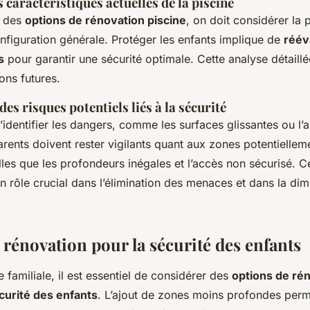
 caractéristiques actuelles de la piscine
r des
options de rénovation piscine
, on doit considérer la 
onfiguration générale. Protéger les enfants implique de
réév
s
pour garantir une sécurité optimale. Cette analyse détaillé
ons futures.
des risques potentiels liés à la sécurité
 d’identifier les dangers, comme les surfaces glissantes ou l
arents doivent rester vigilants quant aux zones potentiellem
les que les profondeurs inégales et l’accès non sécurisé. C
n rôle crucial dans l’élimination des menaces et dans la dim
 rénovation pour la sécurité des enfants
 familiale, il est essentiel de considérer des
options de ré
curité des enfants
. L’ajout de zones moins profondes perm