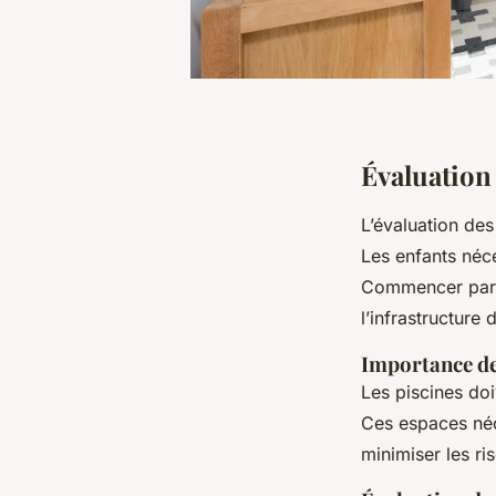
Évaluation 
L’évaluation des 
Les enfants néc
Commencer par c
l’infrastructure 
Importance de
Les piscines doi
Ces espaces néc
minimiser les ri