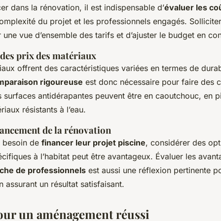
er dans la rénovation, il est indispensable d’
évaluer les co
complexité du projet et les professionnels engagés. Sollicite
r une vue d’ensemble des tarifs et d’ajuster le budget en c
es prix des matériaux
iaux offrent des caractéristiques variées en termes de durabi
mparaison rigoureuse
est donc nécessaire pour faire des c
s surfaces antidérapantes peuvent être en caoutchouc, en pi
riaux résistants à l’eau.
nancement de la rénovation
t besoin de
financer leur projet piscine
, considérer des opt
cifiques à l’habitat peut être avantageux. Évaluer les avan
che de professionnels
est aussi une réflexion pertinente po
 assurant un résultat satisfaisant.
our un aménagement réussi