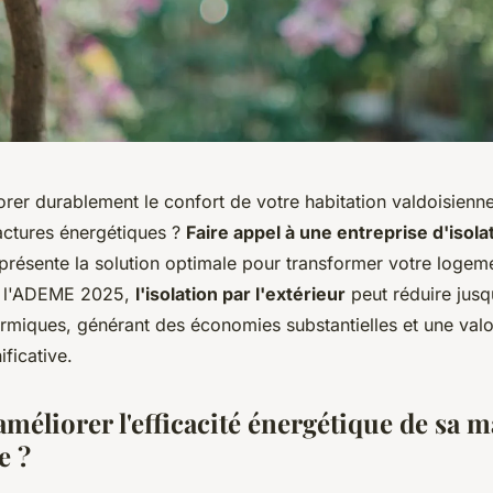
er durablement le confort de votre habitation valdoisienne
factures énergétiques ?
Faire appel à une entreprise d'isol
présente la solution optimale pour transformer votre loge
on l'ADEME 2025,
l'isolation par l'extérieur
peut réduire jus
ermiques, générant des économies substantielles et une valo
ificative.
éliorer l'efficacité énergétique de sa 
e ?