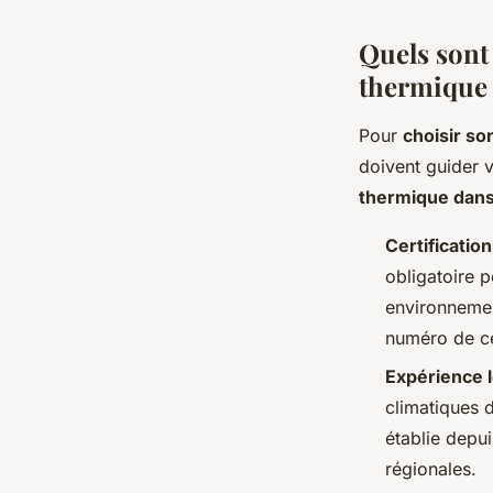
Quels sont 
thermique 
Pour
choisir so
doivent guider 
thermique dans
Certificati
obligatoire 
environnement
numéro de cer
Expérience l
climatiques 
établie depui
régionales.