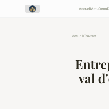
Accueil
Actu
Deco
Accueil
›
Travaux
Entre
val d