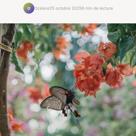
Océane
25 octobre 2025
6 min de lecture
O