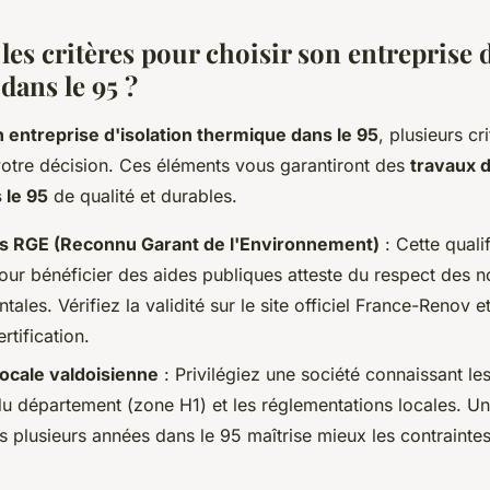
les critères pour choisir son entreprise d
dans le 95 ?
n entreprise d'isolation thermique dans le 95
, plusieurs cr
votre décision. Ces éléments vous garantiront des
travaux d
 le 95
de qualité et durables.
ons RGE (Reconnu Garant de l'Environnement)
: Cette quali
pour bénéficier des aides publiques atteste du respect des 
ales. Vérifiez la validité sur le site officiel France-Renov e
tification.
ocale valdoisienne
: Privilégiez une société connaissant les
du département (zone H1) et les réglementations locales. Un
s plusieurs années dans le 95 maîtrise mieux les contraintes