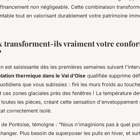
inancement non négligeable. Cette combinaison transforme
ntable tout en valorisant durablement votre patrimoine immo
x transforment-ils vraiment votre confor
?
n est saisissante dès les premières semaines suivant l'inter
olation thermique dans le Val d'Oise
qualifiée supprime déf
tidiens que vous subissiez : fini les murs froids au touche
et ces zones glaciales près des fenêtres ! La température de
outes les pièces, créant cette sensation d'enveloppement
at correctement isolé.
e de Pontoise, témoigne : "Nous n'imaginions pas à quel poi
 changer. Plus besoin de superposer les pulls en hiver, et sur