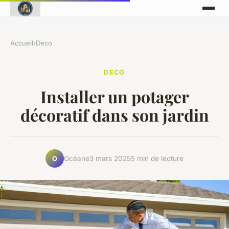
Accueil
›
Deco
DECO
Installer un potager
décoratif dans son jardin
Océane
3 mars 2025
5 min de lecture
O